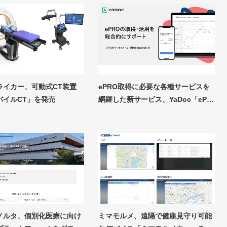
ライカー、可動式CT装置
ePRO取得に必要な各種サービスを
モバイルCT」を発売
網羅した新サービス、YaDoc「eP…
ノルタ、個別化医療に向け
ミマモルメ、遠隔で健康見守り可能