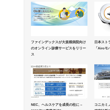
ファインデックスが大規模病院向け
日本スト
のオンライン診療サービスをリリー
「Airo
ス
NEC、ヘルスケアを成長の柱に –
コニカミ