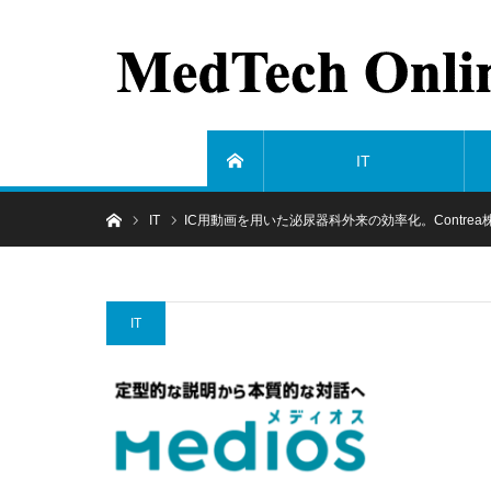
IT
ホーム
ホーム
IT
IC用動画を用いた泌尿器科外来の効率化。Contrea
IT