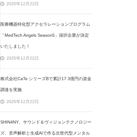
2025年12月22日
医療機器特化型アクセラレーションプログラム
「MedTech Angels Season5」採択企業が決定
いたしました！
2025年12月22日
株式会社CaTe シリーズBで累計17.3億円の資金
国
調達を実施
2025年12月22日
は
SHIN4NY、サウンド＆ヴィジョンテクノロジー
科
ズ、音声解析と生成AIで作る次世代型メンタル