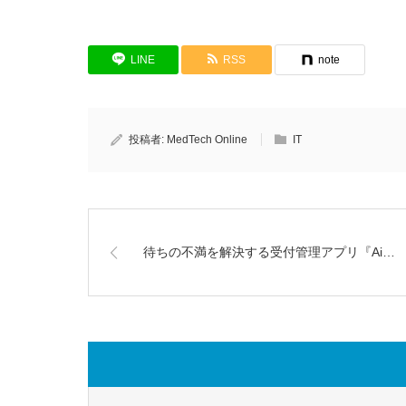
LINE
RSS
note
投稿者:
MedTech Online
IT
待ちの不満を解決する受付管理アプリ『Ai…