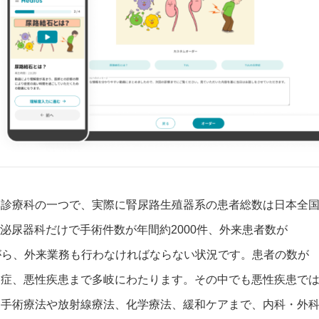
い診療科の一つで、実際に腎尿路生殖器系の患者総数は日本全
は泌尿器科だけで手術件数が年間約2000件、外来患者数が
ながら、外来業務も行わなければならない状況です。患者の数が
染症、悪性疾患まで多岐にわたります。その中でも悪性疾患で
、手術療法や放射線療法、化学療法、緩和ケアまで、内科・外