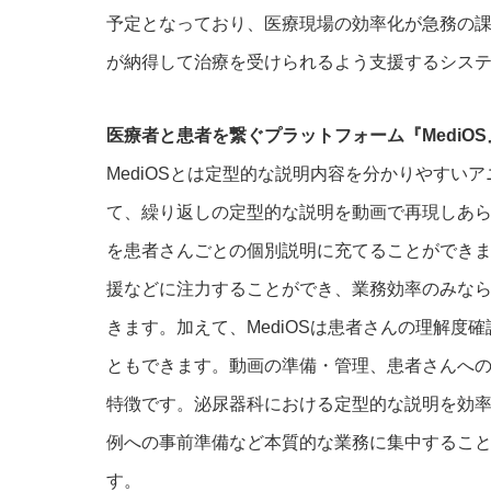
予定となっており、医療現場の効率化が急務の
が納得して治療を受けられるよう支援するシステム
医療者と患者を繋ぐプラットフォーム『MediO
MediOSとは定型的な説明内容を分かりやすいア
て、繰り返しの定型的な説明を動画で再現しあ
を患者さんごとの個別説明に充てることができ
援などに注力することができ、業務効率のみな
きます。加えて、MediOSは患者さんの理解
ともできます。動画の準備・管理、患者さんへの共
特徴です。泌尿器科における定型的な説明を効
例への事前準備など本質的な業務に集中するこ
す。