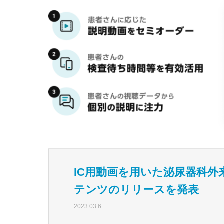
IC用動画を用いた泌尿器科外来
テンツのリリースを発表
2023.03.6