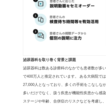
泌尿器科を取り巻く背景と課題
泌尿器科は数ある診療科のなかでも患者数が多
で400万人と推定されています。 ある大病院で
27,000人となっており、多くの手術をこなし
多いだけでなく、扱う疾患が機能性疾患から感
ステージや年齢、合併症のリスクなどを考慮し