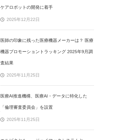
ケアロボットの開発に着手
2025年12月22日
診
医師の印象に残った医療機器メーカーは？ 医療
機器プロモーショントラッキング 2025年9月調
と
査結果
こ
2025年11月25日
医療AI推進機構、医療AI・データに特化した
「倫理審査委員会」を設置
新
2025年11月25日