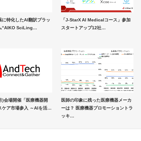
薬に特化したAI翻訳プラッ
「J-StarX AI Medicalコース」参加
AIKO SciLing…
スタートアップ12社…
(月)会場開催「医療機器開
医師の印象に残った医療機器メーカ
ケア市場参入 ～AIを活…
ーは？ 医療機器プロモーショントラ
ッキ…