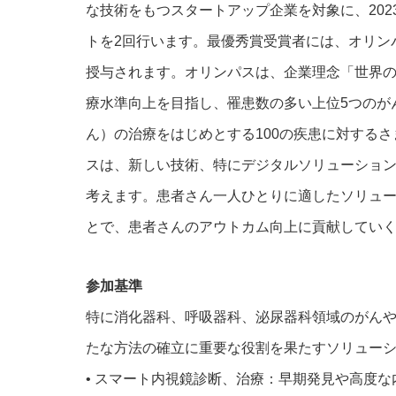
な技術をもつスタートアップ企業を対象に、202
トを2回行います。最優秀賞受賞者には、オリンパ
授与されます。オリンパスは、企業理念「世界
療水準向上を目指し、罹患数の多い上位5つのが
ん）の治療をはじめとする100の疾患に対する
スは、新しい技術、特にデジタルソリューショ
考えます。患者さん一人ひとりに適したソリュ
とで、患者さんのアウトカム向上に貢献してい
参加基準
特に消化器科、呼吸器科、泌尿器科領域のがん
たな方法の確立に重要な役割を果たすソリュー
• スマート内視鏡診断、治療：早期発見や高度