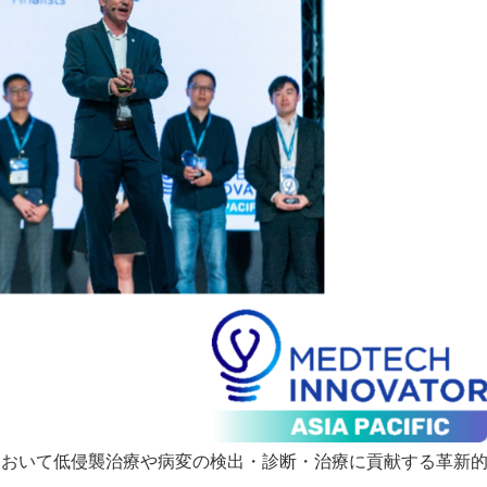
において低侵襲治療や病変の検出・診断・治療に貢献する革新