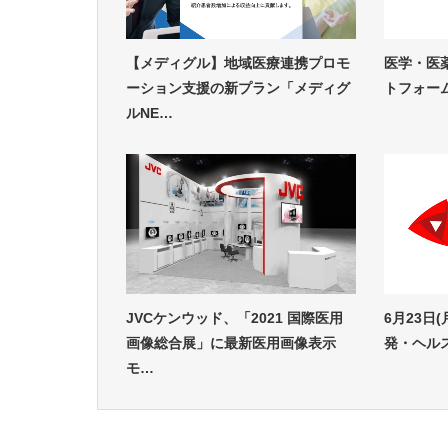
【メディグル】地域医療連携プロモ
医学・医
ーション支援の新プラン「メディグ
トフォーム“
ルNE…
JVCケンウッド、「2021 国際医用
6月23日
画像総合展」に最新医用画像表示
発・ヘルス
モ…