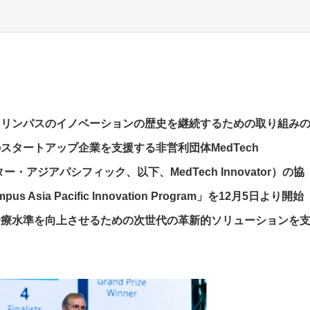
オリンパスのイノベーションの歴史を継続するための取り組み
タートアップ企業を支援する非営利団体MedTech
ノベーター・アジアパシフィック、以下、MedTech Innovator）の協
a Pacific Innovation Program」を12月5日より開始
診療水準を向上させるための次世代の革新的ソリューションを