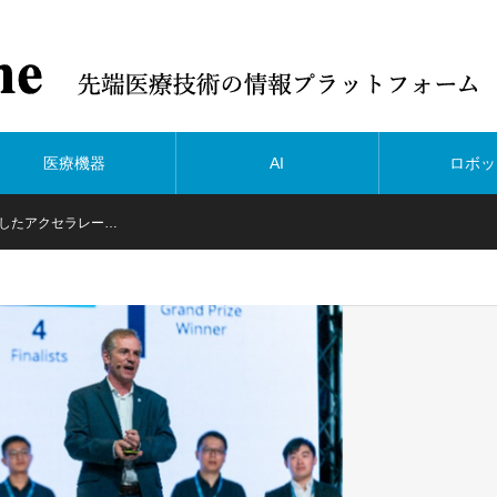
医療機器
AI
ロボッ
したアクセラレー…