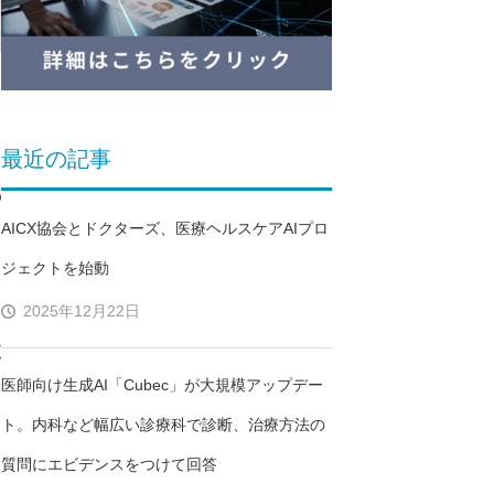
最近の記事
の
AICX協会とドクターズ、医療ヘルスケアAIプロ
ジェクトを始動
2025年12月22日
支
医師向け生成AI「Cubec」が大規模アップデー
ト。内科など幅広い診療科で診断、治療方法の
質問にエビデンスをつけて回答