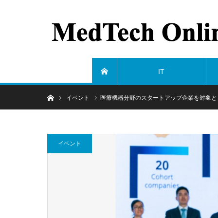
IT
ホーム
ホーム
イベント
医療機器分野のスタートアップ企業を対象と
イベント