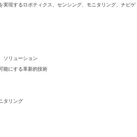
性を実現するロボティクス、センシング、モニタリング、ナビゲ
ス、ソリューション
を可能にする革新的技術
ニタリング