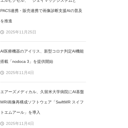
エルピクセル、 ジェイマックシステムと
PACS連携・販売連携で画像診断支援AIの普及
を推進
2025年11月25日
AI医療機器のアイリス、新型コロナ判定AI機能
搭載「nodoca 3」を提供開始
2025年11月4日
エアーズメディカル、久留米大学病院にAI基盤
MRI画像再構成ソフトウェア「SwiftMR スイフ
トエムアール」を導入
2025年11月4日