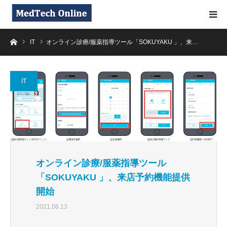
ホーム
IT
オンライン診療/服薬指導ツール「SOKUYAKU 」、来…
IT
オンライン診療/服薬指導ツール
「SOKUYAKU 」、来店予約機能提供
開始
2021.06.13