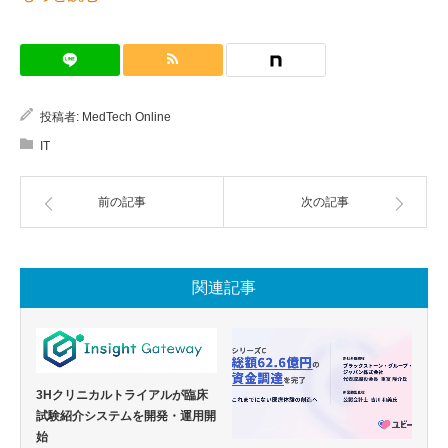
投稿者:
MedTech Online
IT
前の記事
次の記事
関連記事
3Hクリニカルトライアルが臨床
試験紹介システムを開発・運用開
始