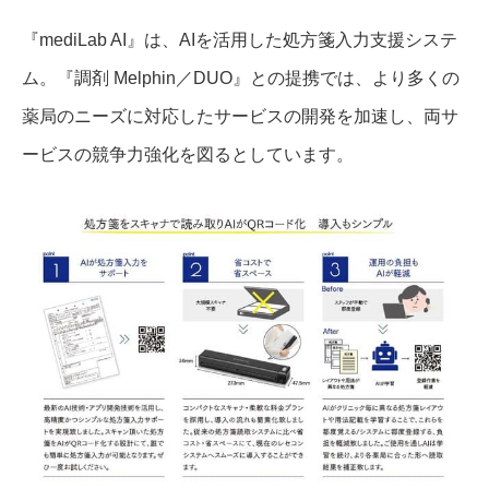
『mediLab AI』は、AIを活用した処方箋入力支援システ
ム。『調剤 Melphin／DUO』との提携では、より多くの
薬局のニーズに対応したサービスの開発を加速し、両サ
ービスの競争力強化を図るとしています。