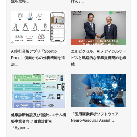
認を取得…
けん」…
AI歩行分析アプリ「Sportip
エルピクセル、AIメディカルサー
Pro」、側面からの分析機能を追
ビスと戦略的な業務提携契約を締
加…
結
「医用画像解析ソフトウェア
健康診断施設及び健診システム構
Neuro-Vascular Assist…
築事業者向け 健康診断AI
「Hyper…