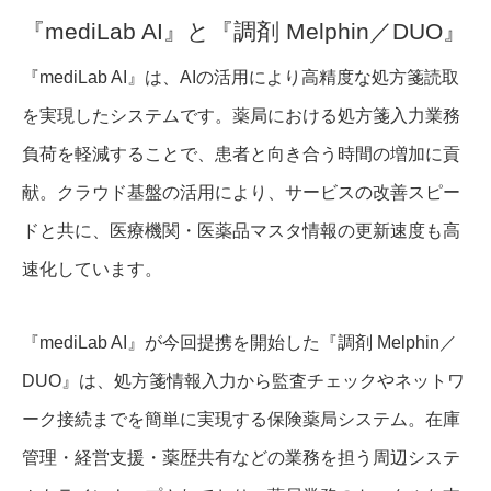
『mediLab AI』と『調剤 Melphin／DUO』
『mediLab AI』は、AIの活用により高精度な処方箋読取
を実現したシステムです。薬局における処方箋入力業務
負荷を軽減することで、患者と向き合う時間の増加に貢
献。クラウド基盤の活用により、サービスの改善スピー
ドと共に、医療機関・医薬品マスタ情報の更新速度も高
速化しています。
『mediLab AI』が今回提携を開始した『調剤 Melphin／
DUO』は、処方箋情報入力から監査チェックやネットワ
ーク接続までを簡単に実現する保険薬局システム。在庫
管理・経営支援・薬歴共有などの業務を担う周辺システ