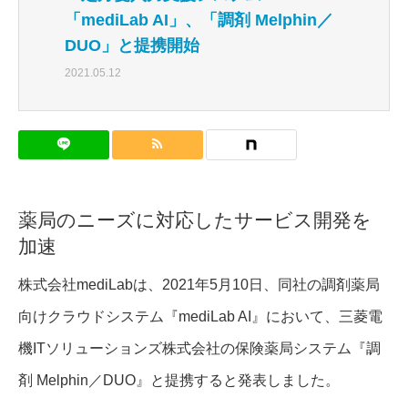
「mediLab AI」、「調剤 Melphin／
DUO」と提携開始
2021.05.12
薬局のニーズに対応したサービス開発を
加速
株式会社mediLabは、2021年5月10日、同社の調剤薬局
向けクラウドシステム『mediLab AI』において、三菱電
機ITソリューションズ株式会社の保険薬局システム『調
剤 Melphin／DUO』と提携すると発表しました。