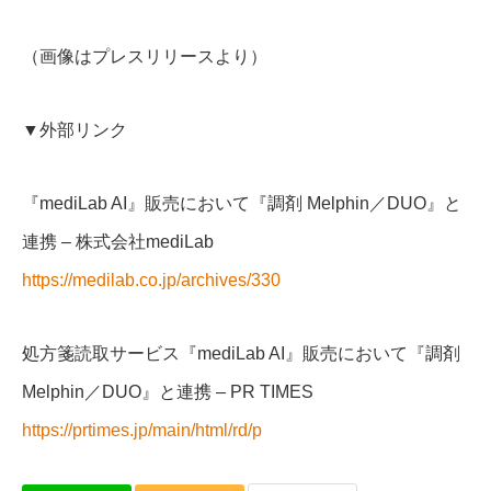
（画像はプレスリリースより）
▼外部リンク
『mediLab AI』販売において『調剤 Melphin／DUO』と
連携 – 株式会社mediLab
https://medilab.co.jp/archives/330
処方箋読取サービス『mediLab AI』販売において『調剤
Melphin／DUO』と連携 – PR TIMES
https://prtimes.jp/main/html/rd/p