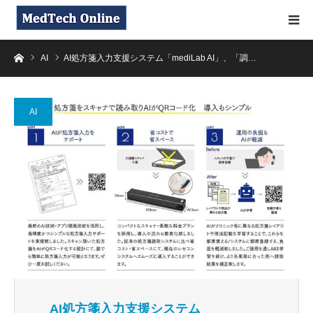
ホーム
AI
AI処方箋入力支援システム「mediLab AI」、「調…
AI
AI処方箋入力支援システム