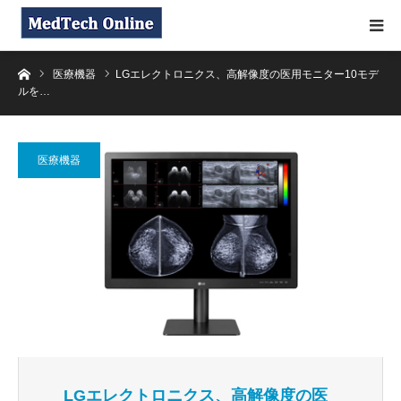
ホーム
医療機器
LGエレクトロニクス、高解像度の医用モニター10モデ
ルを…
医療機器
LGエレクトロニクス、高解像度の医