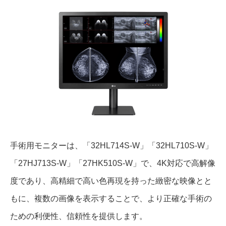
手術用モニターは、「32HL714S-W」「32HL710S-W」
「27HJ713S-W」「27HK510S-W」で、4K対応で高解像
度であり、高精細で高い色再現を持った緻密な映像とと
もに、複数の画像を表示することで、より正確な手術の
ための利便性、信頼性を提供します。