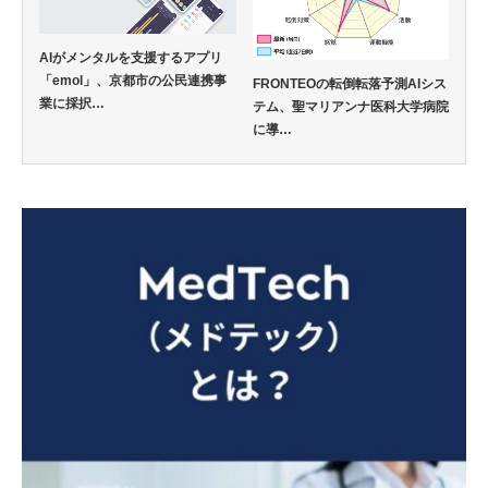
AIがメンタルを支援するアプリ
「emol」、京都市の公民連携事
FRONTEOの転倒転落予測AIシス
業に採択…
テム、聖マリアンナ医科大学病院
に導…