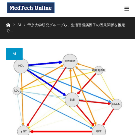
ホーム
AI
帝京大学研究グループら、生活習慣病因子の因果関係を推定
で…
AI