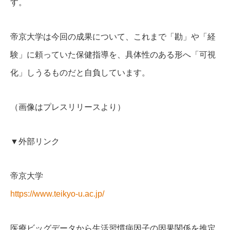
す。
帝京大学は今回の成果について、これまで「勘」や「経
験」に頼っていた保健指導を、具体性のある形へ「可視
化」しうるものだと自負しています。
（画像はプレスリリースより）
▼外部リンク
帝京大学
https://www.teikyo-u.ac.jp/
医療ビッグデータから生活習慣病因子の因果関係を推定