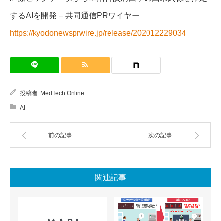
するAIを開発 – 共同通信PRワイヤー
https://kyodonewsprwire.jp/release/202012229034
投稿者:
MedTech Online
AI
前の記事
次の記事
関連記事