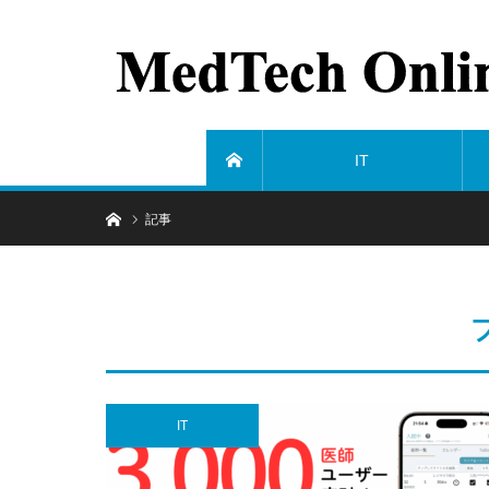
IT
ホーム
ホーム
記事
IT