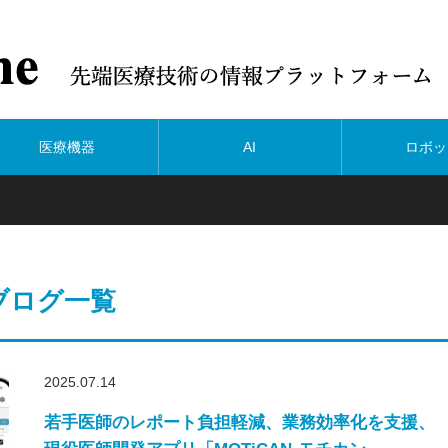
医療機器
AI
ロボッ
ブログ一覧
2025.07.14
若手医師のレポート負担軽減、業務効率化を支援、