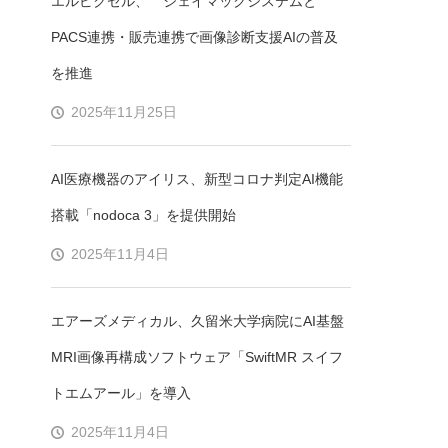
エルピクセル、 ジェイマックシステムと
PACS連携・販売連携で画像診断支援AIの普及
を推進
2025年11月25日
AI医療機器のアイリス、新型コロナ判定AI機能
搭載「nodoca 3」を提供開始
2025年11月4日
エアーズメディカル、久留米大学病院にAI基盤
MRI画像再構成ソフトウェア「SwiftMR スイフ
トエムアール」を導入
2025年11月4日