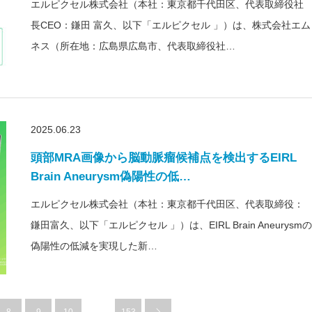
エルピクセル株式会社（本社：東京都千代田区、代表取締役社
長CEO：鎌田 富久、以下「エルピクセル 」）は、株式会社エム
ネス（所在地：広島県広島市、代表取締役社…
2025.06.23
頭部MRA画像から脳動脈瘤候補点を検出するEIRL
Brain Aneurysm偽陽性の低…
エルピクセル株式会社（本社：東京都千代田区、代表取締役：
鎌田富久、以下「エルピクセル 」）は、EIRL Brain Aneurysmの
偽陽性の低減を実現した新…