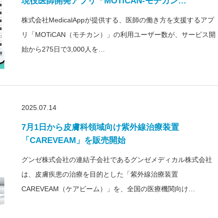
現役医師開発アプリ「MOTiCAN-モチカン…
株式会社MedicalAppが提供する、医師の働き方を支援するアプ
リ「MOTiCAN（モチカン）」の利用ユーザー数が、サービス開
始から275日で3,000人を…
2025.07.14
7月1日から皮膚科領域向け紫外線治療装置
「CAREVEAM」を販売開始
グンゼ株式会社の連結子会社であるグンゼメディカル株式会社
は、皮膚疾患の治療を目的とした「紫外線治療装置
CAREVEAM（ケアビーム）」を、全国の医療機関向け…