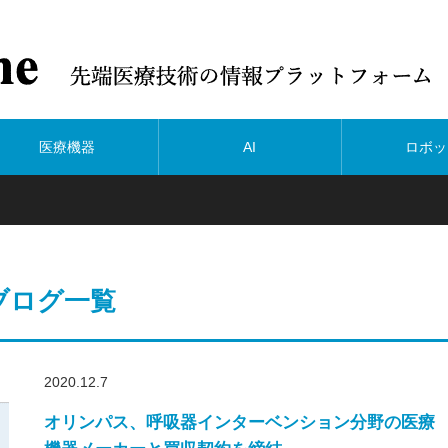
医療機器
AI
ロボッ
ブログ一覧
2020.12.7
オリンパス、呼吸器インターベンション分野の医療