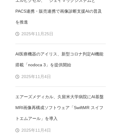
エルピクセル、 ジェイマックシステムと
PACS連携・販売連携で画像診断支援AIの普及
を推進
2025年11月25日
AI医療機器のアイリス、新型コロナ判定AI機能
搭載「nodoca 3」を提供開始
2025年11月4日
エアーズメディカル、久留米大学病院にAI基盤
MRI画像再構成ソフトウェア「SwiftMR スイフ
トエムアール」を導入
2025年11月4日