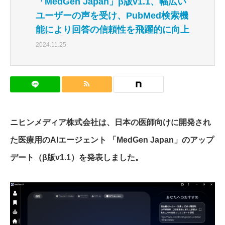
「MedGen Japan」β版v1.1、幅広い
ユーザーの声を受け、PubMed検索機
能により回答の信頼性を飛躍的に向上
2024.11.25
ニヒンメディア株式会社は、日本の医師向けに開発され
た医療用のAIエージェント 「MedGen Japan」のアップ
デート（β版v1.1）を発表しました。