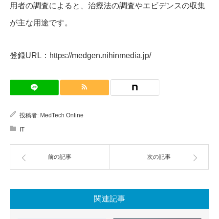
用者の調査によると、治療法の調査やエビデンスの収集
が主な用途です。
登録URL：https://medgen.nihinmedia.jp/
投稿者:
MedTech Online
IT
前の記事
次の記事
関連記事