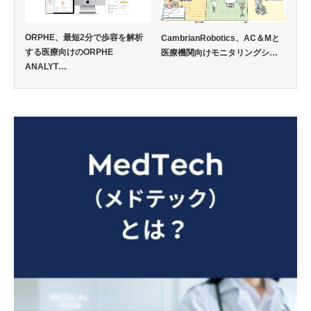
ORPHE、最短2分で歩容を解析
CambrianRobotics、AC＆Mと
する医療向けのORPHE
医療機関向けモニタリングシ…
ANALYT…