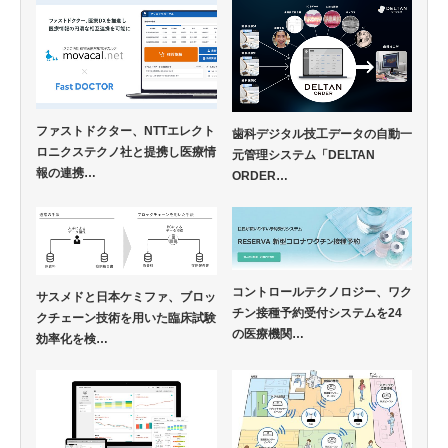
ファストドクター、NTTエレクト
歯科デジタル技工データの自動一
ロニクステクノ社と提携し医療情
元管理システム「DELTAN
報の連携…
ORDER…
コントロールテクノロジー、ワク
サスメドと日本ケミファ、ブロッ
チン接種予約受付システムを24
クチェーン技術を用いた臨床試験
の医療機関…
効率化を検…