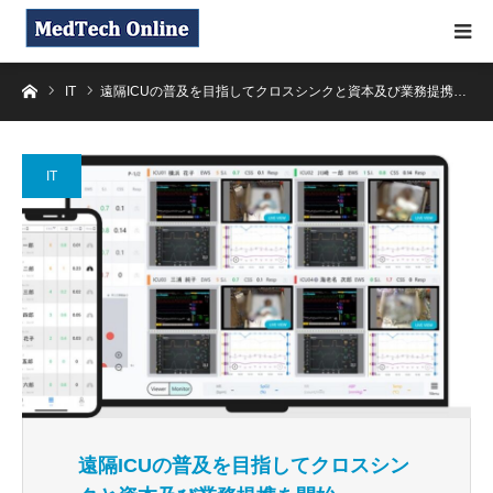
ホーム
IT
遠隔ICUの普及を目指してクロスシンクと資本及び業務提携…
IT
遠隔ICUの普及を目指してクロスシン