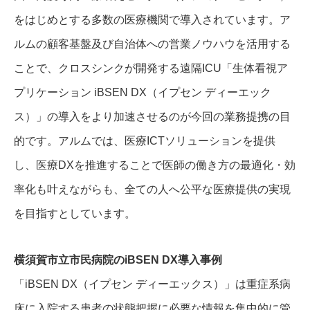
をはじめとする多数の医療機関で導入されています。ア
ルムの顧客基盤及び自治体への営業ノウハウを活用する
ことで、クロスシンクが開発する遠隔ICU「生体看視ア
プリケーション iBSEN DX（イプセン ディーエック
ス）」の導入をより加速させるのが今回の業務提携の目
的です。アルムでは、医療ICTソリューションを提供
し、医療DXを推進することで医師の働き方の最適化・効
率化も叶えながらも、全ての人へ公平な医療提供の実現
を目指すとしています。
横須賀市立市民病院のiBSEN DX導入事例
「iBSEN DX（イプセン ディーエックス）」は重症系病
床に入院する患者の状態把握に必要な情報を集中的に管