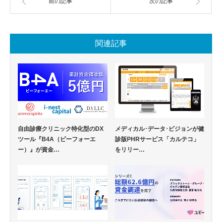
前の記事
次の記事
関連記事
自由診療クリニック特化型のDX
メディカル･データ･ビジョンが健
ツール『B4A（ビーフォーエ
診版PHRサービス「カルテコ」
ー）』が資金…
をリリー…