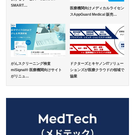
SMART…
医療機関向けメディカルライセン
スAppGuard Medical 販売…
がんスクリーニング検査
ドクターズとキヤノンITソリュー
miSignal®︎ 医療機関向けサイト
ションズが医療クラウドの領域で
がリニュ…
協業