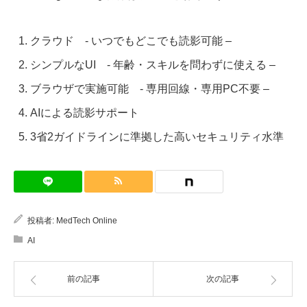
クラウド - いつでもどこでも読影可能 –
シンプルなUI - 年齢・スキルを問わずに使える –
ブラウザで実施可能 - 専用回線・専用PC不要 –
AIによる読影サポート
3省2ガイドラインに準拠した高いセキュリティ水準
投稿者:
MedTech Online
AI
前の記事
次の記事