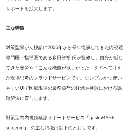
サポートを拡大します。
主な特徴
対策型胃がん検診に2006年から長年従事してきた内視鏡
専門医・指導医である多田智裕 氏が監修し、自身が感じ
てきた苦労や「こんな機能が欲しかった」をすべて叶え
た現場思考のクラウドサービスです。シンプルかつ使い
やすいUIで医療現場の業務負荷の軽減や検診における課
題解決に寄与します。
対策型胃内視鏡検診サポートサービス「gastroBASE
screening」の主な特徴は以下のとおりです。