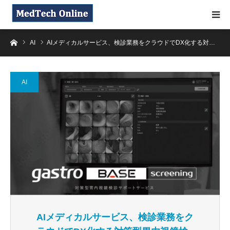
ホーム
AI
AIメディカルサービス、検診業務をクラウドでDX化する対…
AI
AIメディカルサービス、検診業務をク