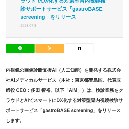
ラウドでDX化する対策型胃内視鏡検
診サポートサービス「gastroBASE
screening」をリリース
2023.07.3
内視鏡の画像診断支援AI（人工知能）を開発する株式会
社AIメディカルサービス（本社：東京都豊島区、代表取
締役 CEO：多田 智裕、以下「AIM」）は、検診業務をク
ラウドとAIでスマートにDX化する対策型胃内視鏡検診サ
ポートサービス「gastroBASE screening」をリリース
します。