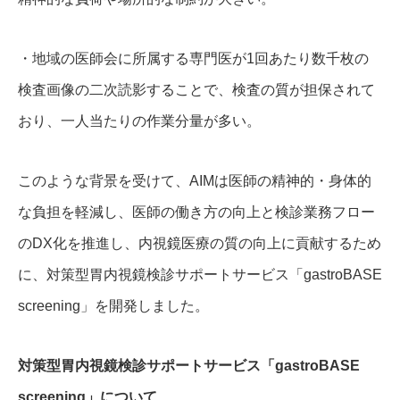
・地域の医師会に所属する専門医が1回あたり数千枚の
検査画像の二次読影することで、検査の質が担保されて
おり、一人当たりの作業分量が多い。
このような背景を受けて、AIMは医師の精神的・身体的
な負担を軽減し、医師の働き方の向上と検診業務フロー
のDX化を推進し、内視鏡医療の質の向上に貢献するため
に、対策型胃内視鏡検診サポートサービス「gastroBASE
screening」を開発しました。
対策型胃内視鏡検診サポートサービス「gastroBASE
screening」について