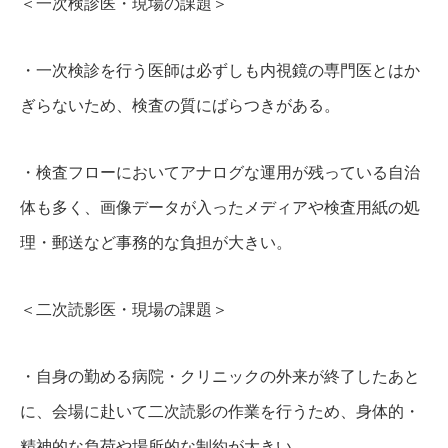
＜一次検診医・現場の課題＞
・一次検診を行う医師は必ずしも内視鏡の専門医とはか
ぎらないため、検査の質にばらつきがある。
・検査フローにおいてアナログな運用が残っている自治
体も多く、画像データが入ったメディアや検査用紙の処
理・郵送など事務的な負担が大きい。
＜二次読影医・現場の課題＞
・自身の勤める病院・クリニックの外来が終了したあと
に、会場に赴いて二次読影の作業を行うため、身体的・
精神的な負荷や場所的な制約が大きい。