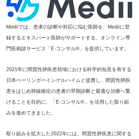
Mediiでは、患者の診断や対応に悩む医師を、Mediiに登
録するエキスパート医師がサポートする、オンライン専
門医相談サービス「E-コンサル®」を提供しています。
2021年に間質性肺疾患領域における科学的知見を有する
日本ベーリンガーインゲルハイムと提携し、間質性肺疾
患をはじめ肺線維症の患者の早期診断と最適な治療へ繋
げることを目的に、「E-コンサル®」を活用した取り組
みを進めてきました。
取り組みを拡大した2022年には、間質性肺疾患に関する