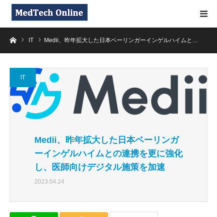
ホーム
IT
Medii、昨年拡大した日本ベーリンガーインゲルハイムと…
IT
Medii、昨年拡大した日本ベーリンガ
ーインゲルハイムとの連携を更に強化
し、医師向けデジタル施策を加速
2023.04.24