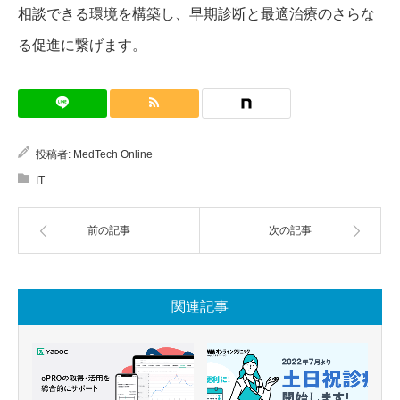
相談できる環境を構築し、早期診断と最適治療のさらな
る促進に繋げます。
投稿者:
MedTech Online
IT
前の記事
次の記事
関連記事