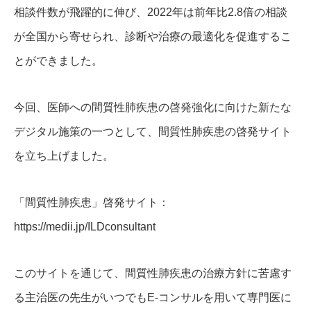
相談件数が飛躍的に伸び、2022年は前年比2.8倍の相談
が全国から寄せられ、診断や治療の最適化を促進するこ
とができました。
今回、医師への間質性肺疾患の啓発強化に向けた新たな
デジタル施策の一つとして、間質性肺疾患の啓発サイト
を立ち上げました。
「間質性肺疾患」啓発サイト：
https://medii.jp/ILDconsultant
このサイトを通じて、間質性肺疾患の治療方針に苦慮す
る主治医の先生がいつでもE-コンサルを用いて専門医に