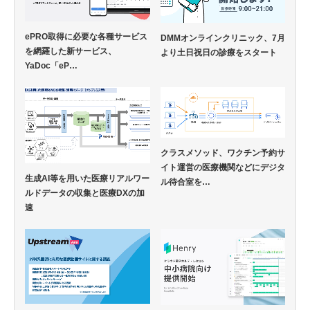
ePRO取得に必要な各種サービス
DMMオンラインクリニック、7月
を網羅した新サービス、
より土日祝日の診療をスタート
YaDoc「eP…
クラスメソッド、ワクチン予約サ
イト運営の医療機関などにデジタ
生成AI等を用いた医療リアルワー
ル待合室を…
ルドデータの収集と医療DXの加
速