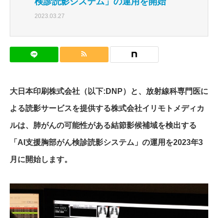
検診読影システム」の運用を開始
2023.03.27
大日本印刷株式会社（以下:DNP）と、放射線科専門医に
よる読影サービスを提供する株式会社イリモトメディカ
ルは、肺がんの可能性がある結節影候補域を検出する
「AI支援胸部がん検診読影システム」の運用を2023年3
月に開始します。