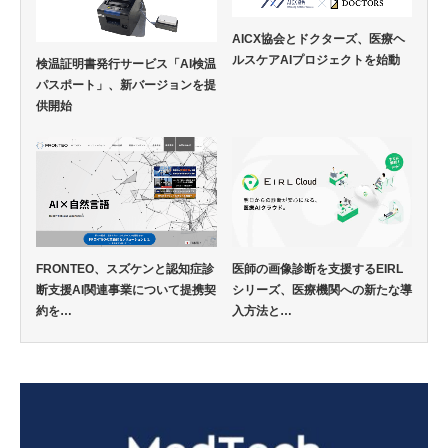
AICX協会とドクターズ、医療ヘ
ルスケアAIプロジェクトを始動
検温証明書発行サービス「AI検温
パスポート」、新バージョンを提
供開始
FRONTEO、スズケンと認知症診
医師の画像診断を支援するEIRL
断支援AI関連事業について提携契
シリーズ、医療機関への新たな導
約を…
入方法と…