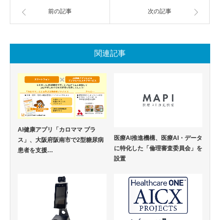
前の記事
次の記事
関連記事
AI健康アプリ「カロママ プラ
医療AI推進機構、医療AI・データ
ス」、大阪府阪南市で2型糖尿病
に特化した「倫理審査委員会」を
患者を支援…
設置