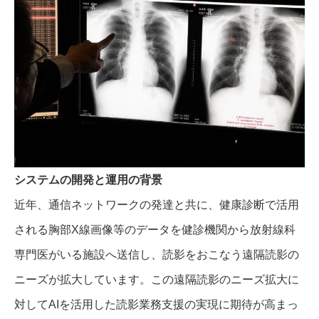
システムの開発と運用の背景
近年、通信ネットワークの発達と共に、健康診断で活用
される胸部X線画像等のデータを健診機関から放射線科
専門医がいる施設へ送信し、読影をおこなう遠隔読影の
ニーズが拡大しています。この遠隔読影のニーズ拡大に
対してAIを活用した読影業務支援の実現に期待が高まっ