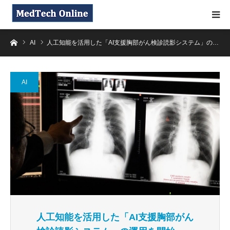
ホーム
AI
人工知能を活用した「AI支援胸部がん検診読影システム」の…
AI
人工知能を活用した「AI支援胸部がん