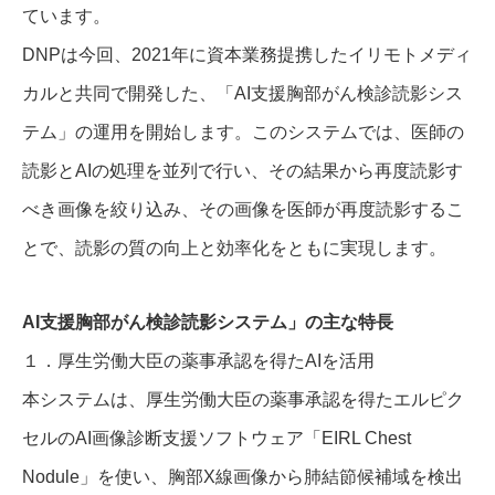
ています。
DNPは今回、2021年に資本業務提携したイリモトメディ
カルと共同で開発した、「AI支援胸部がん検診読影シス
テム」の運用を開始します。このシステムでは、医師の
読影とAIの処理を並列で行い、その結果から再度読影す
べき画像を絞り込み、その画像を医師が再度読影するこ
とで、読影の質の向上と効率化をともに実現します。
AI支援胸部がん検診読影システム」の主な特長
１．厚生労働大臣の薬事承認を得たAIを活用
本システムは、厚生労働大臣の薬事承認を得たエルピク
セルのAI画像診断支援ソフトウェア「EIRL Chest
Nodule」を使い、胸部X線画像から肺結節候補域を検出