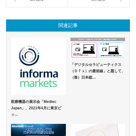
関連記事
「デジタルセラピューティクス
（ＤＴｘ）の最前線」と題して、
（株）日本総…
医療機器の展示会「Medtec
Japan」、2021年4月に東京ビ
ッ…