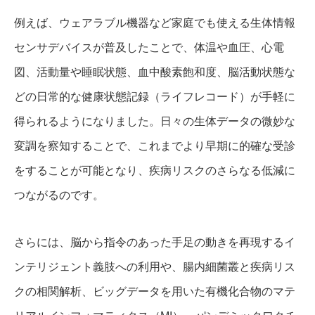
例えば、ウェアラブル機器など家庭でも使える生体情報
センサデバイスが普及したことで、体温や血圧、心電
図、活動量や睡眠状態、血中酸素飽和度、脳活動状態な
どの日常的な健康状態記録（ライフレコード）が手軽に
得られるようになりました。日々の生体データの微妙な
変調を察知することで、これまでより早期に的確な受診
をすることが可能となり、疾病リスクのさらなる低減に
つながるのです。
さらには、脳から指令のあった手足の動きを再現するイ
ンテリジェント義肢への利用や、腸内細菌叢と疾病リス
クの相関解析、ビッグデータを用いた有機化合物のマテ