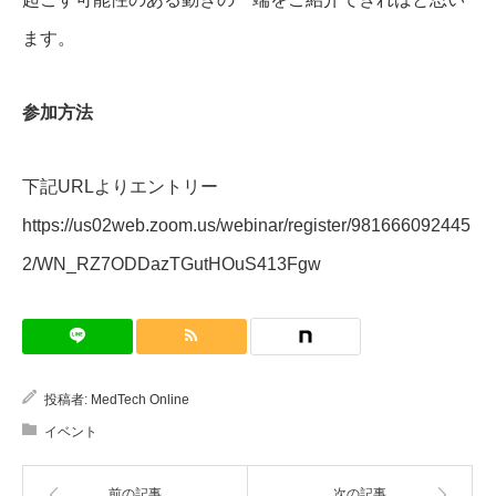
ます。
参加方法
下記URLよりエントリー
https://us02web.zoom.us/webinar/register/981666092445
2/WN_RZ7ODDazTGutHOuS413Fgw
投稿者:
MedTech Online
イベント
前の記事
次の記事