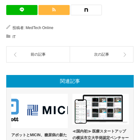
投稿者:
MedTech Online
IT
前の記事
次の記事
関連記事
≪国内初≫ 医療スタートアップ
アボットとMICIN、糖尿病の新た
の横浜市立大学発認定ベンチャー