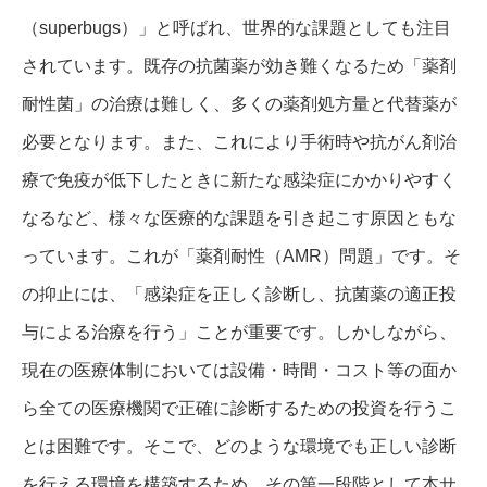
（superbugs）」と呼ばれ、世界的な課題としても注目
されています。既存の抗菌薬が効き難くなるため「薬剤
耐性菌」の治療は難しく、多くの薬剤処方量と代替薬が
必要となります。また、これにより手術時や抗がん剤治
療で免疫が低下したときに新たな感染症にかかりやすく
なるなど、様々な医療的な課題を引き起こす原因ともな
っています。これが「薬剤耐性（AMR）問題」です。そ
の抑止には、「感染症を正しく診断し、抗菌薬の適正投
与による治療を行う」ことが重要です。しかしながら、
現在の医療体制においては設備・時間・コスト等の面か
ら全ての医療機関で正確に診断するための投資を行うこ
とは困難です。そこで、どのような環境でも正しい診断
を行える環境を構築するため、その第一段階として本サ