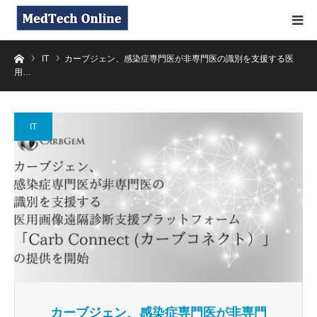
ホーム
IT
カーブジェン、感染症専門医が非専門医の識別を支援する医
用…
IT
カーブジェン、感染症専門医が非専門