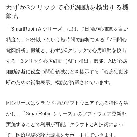
わずか3クリックで心房細動を検出する機
能も
「SmartRobin AIシリーズ」には、7日間の心電図を高い
精度と、30分以下という短時間で解析できる「7日間心
電図解析」機能と、わずか3クリックで心房細動を検出
する「3クリック心房細動（AF）検出」機能、AIが心房
細動診断に役立つ関心領域などを提示する「心房細動診
断のための補助表示」機能が搭載されています。
同シリーズはクラウド型のソフトウェアである特性を活
かし、「SmartRobin シリーズ」のソフトウェア更新を
実施することで利用が可能。クラウドとAI技術によっ
て、医療現場の診療環境をサポートしていきます。