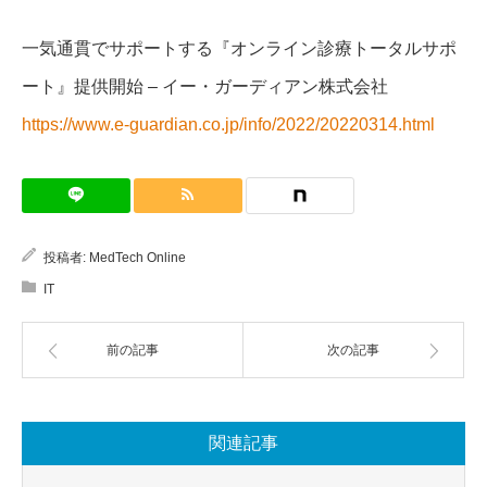
一気通貫でサポートする『オンライン診療トータルサポ
ート』提供開始 – イー・ガーディアン株式会社
https://www.e-guardian.co.jp/info/2022/20220314.html
投稿者:
MedTech Online
IT
前の記事
次の記事
関連記事