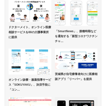
ドクターメイト、オンライン医療
「SmartNews」、接種時期など
相談サービスを88の介護事業所
を通知する「新型コロナワクチン
に提供
チャ…
茨城県が自宅療養者向けに医療相
談アプリ「リーバー」を提供
オンライン診療・服薬指導サービ
ス「SOKUYAKU」、決済手段に
「コン…