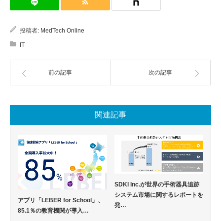
投稿者:
MedTech Online
IT
前の記事
次の記事
関連記事
SDKI Inc.が世界の手術器具追跡
システム市場に関するレポートを
アプリ「LEBER for School」、
発…
85.1％の教育機関が導入…