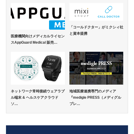
「コールドクター」がミクシィ社
と資本提携
医療機関向けメディカルライセン
スAppGuard Medical 販売…
ネットワーク常時接続ウェアラブ
地域医療連携専門のメディア
ル端末 & ヘルスケアクラウド
『medigle PRESS（メディグル
ソ…
プレ…