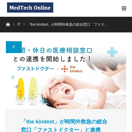
ホーム
IT
「the kindest」が時間外救急の総合窓口「ファス…
IT
「the kindest」が時間外救急の総合
窓口「ファストドクター」と連携