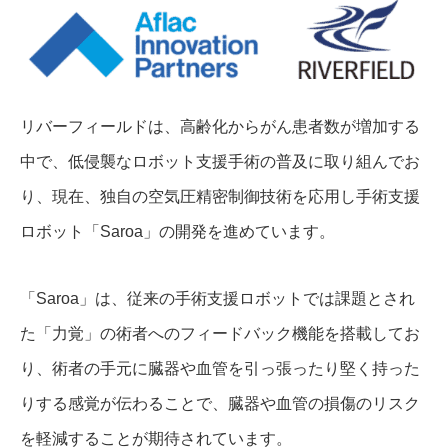
リバーフィールドは、高齢化からがん患者数が増加する
中で、低侵襲なロボット支援手術の普及に取り組んでお
り、現在、独自の空気圧精密制御技術を応用し手術支援
ロボット「Saroa」の開発を進めています。
「Saroa」は、従来の手術支援ロボットでは課題とされ
た「力覚」の術者へのフィードバック機能を搭載してお
り、術者の手元に臓器や血管を引っ張ったり堅く持った
りする感覚が伝わることで、臓器や血管の損傷のリスク
を軽減することが期待されています。