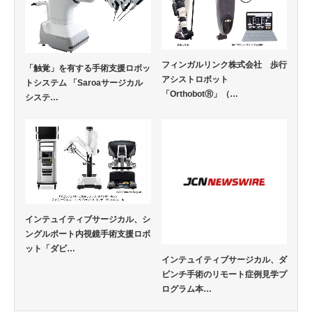
フィンガルリンク株式会社 歩行
「触覚」を有する手術支援ロボッ
アシストロボット
トシステム 「Saroaサージカル
「OrthobotⓇ」（…
システ…
インテュイティブサージカル、シ
ングルポート内視鏡手術支援ロボ
ット「ダビ…
インテュイティブサージカル、ダ
ビンチ手術のリモート症例見学プ
ログラム本…