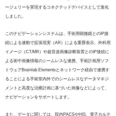
ージェリーを実現するコネクテッドデバイスとして進化
しました。
このナビゲーションシステムは、手術用顕微鏡とのIP接
続による連動で拡張現実（AR）による重畳表示、外科用
イメージ（CT/MR）や超音波画像診断装置とのIP接続に
よる術中画像情報のシームレスな連携、手術計画用ソフ
トウェアBrainlab Elementsとネットワーク経由で連携す
ることによる手術室内外でのシームレスなデータマネジ
メントと高度な治療計画に基づいた画像などによって、
ナビゲーションをサポートします。
また、データに関しては、院内PACSやHIS、電子カルテ