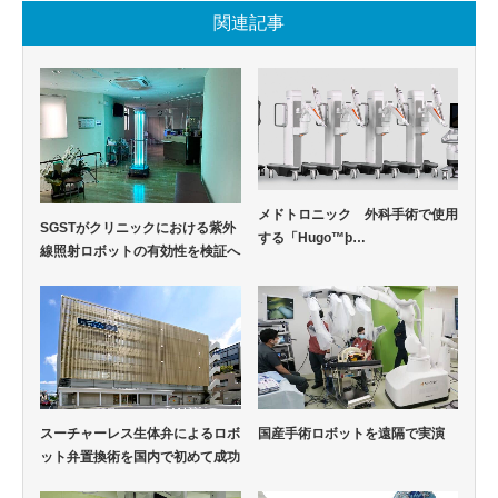
関連記事
メドトロニック 外科手術で使用
SGSTがクリニックにおける紫外
する「Hugo™þ…
線照射ロボットの有効性を検証へ
スーチャーレス生体弁によるロボ
国産手術ロボットを遠隔で実演
ット弁置換術を国内で初めて成功