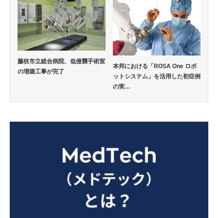
藤枝市立総合病院、低侵襲手術室
本邦における「ROSA One ロボ
の増築工事が完了
ットシステム」を活用した初症例
の実…