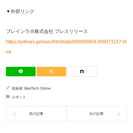
▼外部リンク
ブレインラボ株式会社 プレスリリース
https://prtimes.jp/main/html/rd/p/000000004.000073157.ht
ml
投稿者:
MedTech Online
ロボット
前の記事
次の記事