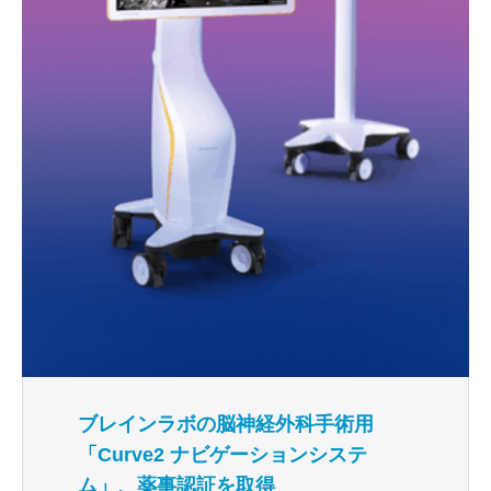
ブレインラボの脳神経外科手術用
「Curve2 ナビゲーションシステ
ム」、薬事認証を取得