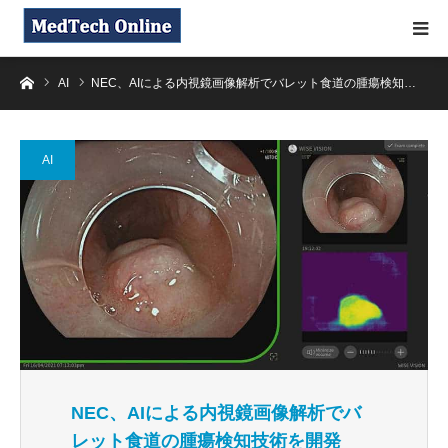
ホーム
AI
NEC、AIによる内視鏡画像解析でバレット食道の腫瘍検知…
AI
NEC、AIによる内視鏡画像解析でバ
レット食道の腫瘍検知技術を開発