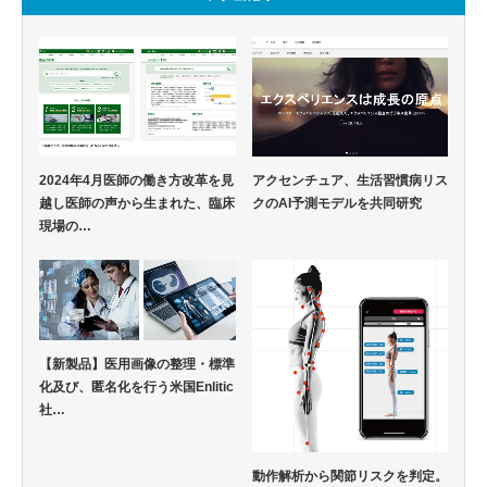
2024年4月医師の働き方改革を見
アクセンチュア、生活習慣病リス
越し医師の声から生まれた、臨床
クのAI予測モデルを共同研究
現場の…
【新製品】医用画像の整理・標準
化及び、匿名化を行う米国Enlitic
社…
動作解析から関節リスクを判定。