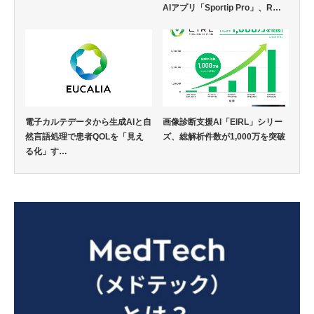
AIアプリ「Sportip Pro」、R…
電子カルテデータから生成AIと自
画像診断支援AI「EIRL」シリー
然言語処理で患者QOLを「見え
ズ、総解析件数が1,000万を突破
る化」す…