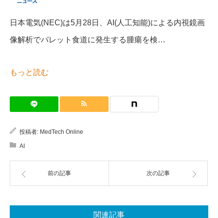
日本電気(NEC)は5月28日、AI(人工知能)による内視鏡画
像解析でバレット食道に発生する腫瘍を検…
もっと読む
投稿者:
MedTech Online
AI
前の記事
次の記事
関連記事