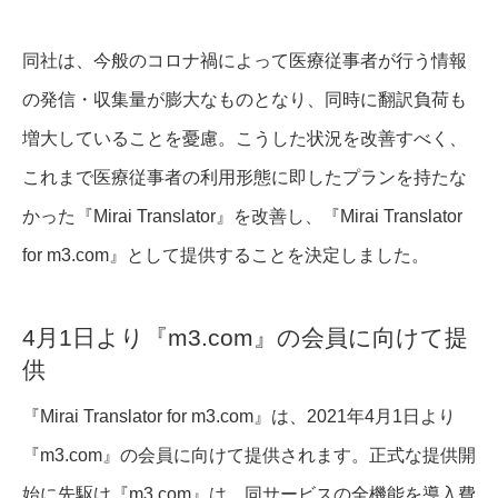
同社は、今般のコロナ禍によって医療従事者が行う情報
の発信・収集量が膨大なものとなり、同時に翻訳負荷も
増大していることを憂慮。こうした状況を改善すべく、
これまで医療従事者の利用形態に即したプランを持たな
かった『Mirai Translator』を改善し、『Mirai Translator
for m3.com』として提供することを決定しました。
4月1日より『m3.com』の会員に向けて提
供
『Mirai Translator for m3.com』は、2021年4月1日より
『m3.com』の会員に向けて提供されます。正式な提供開
始に先駆け『m3.com』は、同サービスの全機能を導入費