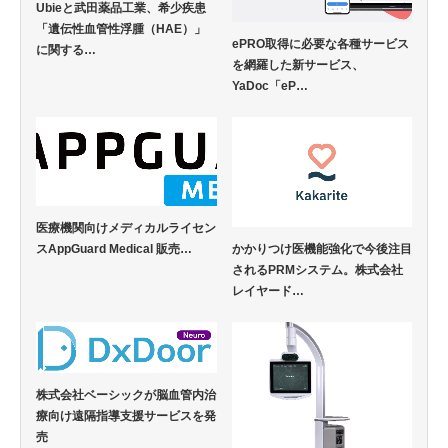
Ubieと武田薬品工業、希少疾患
「遺伝性血管性浮腫（HAE）」
ePRO取得に必要な各種サービス
に関する…
を網羅した新サービス、
YaDoc「eP…
医療機関向けメディカルライセン
スAppGuard Medical 販売…
かかりつけ医機能強化で今後注目
されるPRMシステム。株式会社
レイヤード…
株式会社ベーシックが脳血管内治
療向け遠隔指導支援サービスを発
売