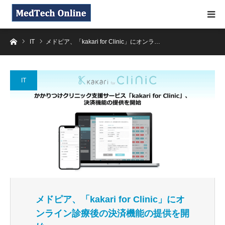
ホーム
IT
メドピア、「kakari for Clinic」にオンラ…
IT
メドピア、「kakari for Clinic」にオ
ンライン診療後の決済機能の提供を開