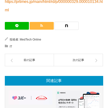
https://prtimes.jp/main/html/rd/p/000000329.000010134.ht
ml
投稿者:
MedTech Online
IT
前の記事
次の記事
関連記事