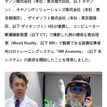
ヤノン株式会社（本社：東京都大田区、以下 キヤノ
ン）、キヤノンITソリューションズ株式会社（本社：東
京都港区）、ザイオソフト株式会社（本社：東京都港
区、以下 ザイオソフト）4社が連携し、コンピューター
断層撮影装置（以下 CT）で撮影した肺の構造を複合現
実（Mixed Reality、以下 MR）で観察できる医療従事者
向けのトレーニングシステム「MR Anatomy」（以下 本
システム）の提供を開始したことを発表しました。