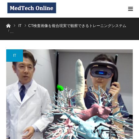
ホーム
IT
CT検査画像を複合現実で観察できるトレーニングシステム
「…
IT