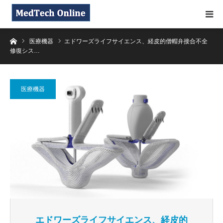
ホーム
医療機器
エドワーズライフサイエンス、経皮的僧帽弁接合不全
修復シス…
医療機器
エドワーズライフサイエンス、経皮的