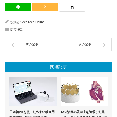
投稿者:
MedTech Online
医療機器
前の記事
次の記事
関連記事
日本初VRを使っためまい検査用
TAVI治療の質向上を追求した経