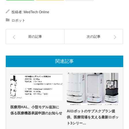
投稿者:
MedTech Online
ロボット
前の記事
次の記事
関連記事
医療用HAL、小型モデル追加に
AIロボットのサブスクブラン提
係る医療機器承認申請のお知らせ
供、医療現場を支える最新ロボッ
ト3シリー…