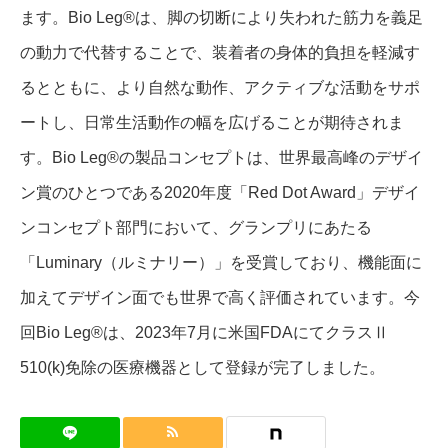
ます。Bio Leg®は、脚の切断により失われた筋力を義足
の動力で代替することで、装着者の身体的負担を軽減す
るとともに、より自然な動作、アクティブな活動をサポ
ートし、日常生活動作の幅を広げることが期待されま
す。Bio Leg®の製品コンセプトは、世界最高峰のデザイ
ン賞のひとつである2020年度「Red Dot Award」デザイ
ンコンセプト部門において、グランプリにあたる
「Luminary（ルミナリー）」を受賞しており、機能面に
加えてデザイン面でも世界で高く評価されています。今
回Bio Leg®は、2023年7月に米国FDAにてクラスⅡ
510(k)免除の医療機器として登録が完了しました。