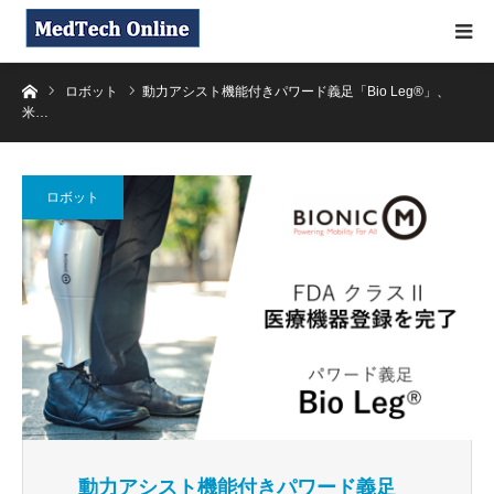
ホーム
ロボット
動力アシスト機能付きパワード義足「Bio Leg®」、
米…
ロボット
動力アシスト機能付きパワード義足