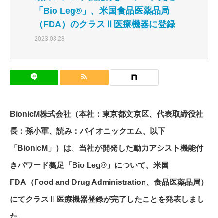
「Bio Leg®」、米国食品医薬品局
（FDA）のクラスⅡ医療機器に登録
2023.08.28
BionicM株式会社（本社：東京都文京区、代表取締役社
長：孫小軍、読み：バイオニックエム、以下
「BionicM」）は、当社が開発した動力アシスト機能付
きパワード義足「Bio Leg®」について、米国
FDA（Food and Drug Administration、食品医薬品局）
にてクラスⅡ医療機器登録が完了したことを発表しまし
た。