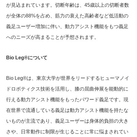
が見込まれています。切断年齢は、45歳以上の切断者数
が全体の88%を占め、筋力の衰えた高齢者など低活動の
義足ユーザー増加に伴い、動力アシスト機能をもつ義足
へのニーズが高まることが予想されます。
Bio Leg®について
Bio Leg®は、東京大学が世界をリードするヒューマノイ
ドロボティクス技術を活用し、膝の屈曲伸展を能動的に
行える動力アシスト機能をもったパワード義足です。現
在世界で流通している義足は動力アシスト機能を持たな
いものが主流であり、義足ユーザーは身体的負担の大き
さや、日常動作に制限が生じることに常に悩まされてい