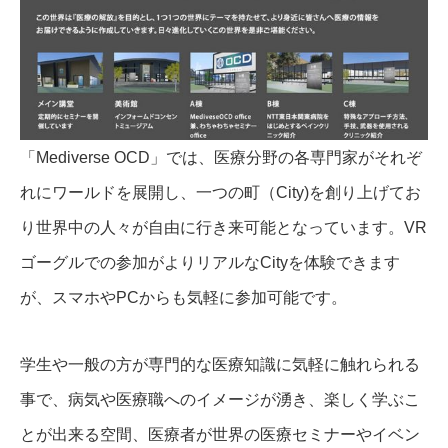
「Mediverse OCD」では、医療分野の各専門家がそれぞ
れにワールドを展開し、一つの町（City)を創り上げてお
り世界中の人々が自由に行き来可能となっています。VR
ゴーグルでの参加がよりリアルなCityを体験できます
が、スマホやPCからも気軽に参加可能です。
学生や一般の方が専門的な医療知識に気軽に触れられる
事で、病気や医療職へのイメージが湧き、楽しく学ぶこ
とが出来る空間、医療者が世界の医療セミナーやイベン