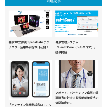
関連記事
裸眼3D立体視 SpatialLabsテク
健康管理システム
ノロジー活用事例を本日公開！…
『HealthCore（ヘルスコア）』
提供開始
アボット、パーキンソン病等の運
動障害に対する脳深部刺激療法の
遠隔診療に…
「オンライン健康相談窓口」、ワ