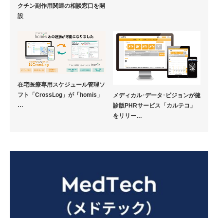
クチン副作用関連の相談窓口を開
設
在宅医療専用スケジュール管理ソ
フト「CrossLog」が「homis」
メディカル･データ･ビジョンが健
…
診版PHRサービス「カルテコ」
をリリー…