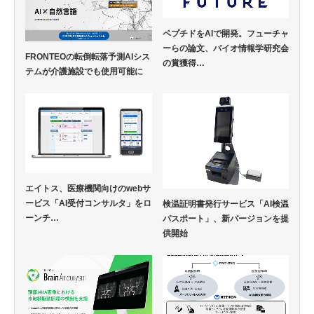
ペプチドをAIで開発。フューチャ
ーらの論文、バイオ情報学研究会
FRONTEOの転倒転落予測AIシス
の賞獲得…
テムが介護施設でも使用可能に
エイトス、医療機関向けのwebサ
ービス「AI受付コンサルタ」をロ
検温証明書発行サービス「AI検温
ーンチ…
パスポート」、新バージョンを提
供開始