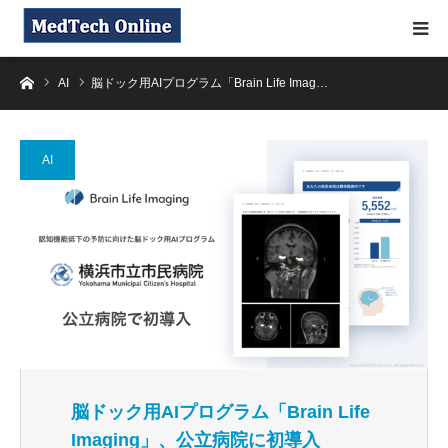
ホーム
AI
脳ドック用AIプログラム「Brain Life Imag…
AI
脳ドック用AIプログラム「Brain Life
Imaging」、公立病院に初導入