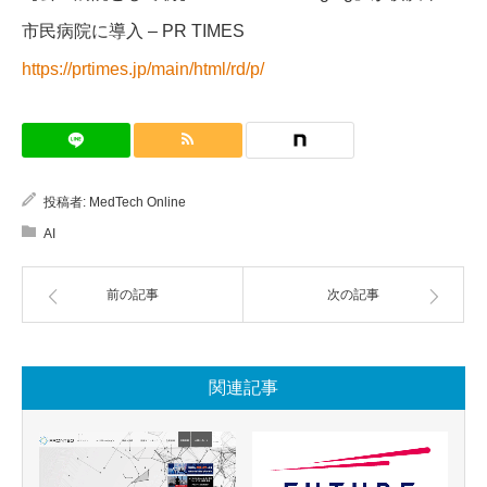
市民病院に導入 – PR TIMES
https://prtimes.jp/main/html/rd/p/
投稿者:
MedTech Online
AI
前の記事
次の記事
関連記事