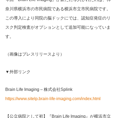
奈川県横浜市の市民病院である横浜市立市民病院です。
この導入により同院の脳ドックにでは、認知症発症のリ
スク判定検査がオプションとして追加可能になっていま
す。
（画像はプレスリリースより）
▼外部リンク
Brain Life Imaging – 株式会社Splink
https://www.sitelp.brain-life-imaging.com/index.html
【公立病院として初】『Brain Life Imaging』が横浜市立