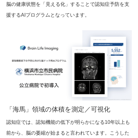
脳の健康状態を「見える化」することで認知症予防を支
援するAIプログラムとなっています。
「海馬」領域の体積を測定／可視化
認知症では、認知機能の低下が明らかになる10年以上も
前から、脳の萎縮が始まると言われています。こうした