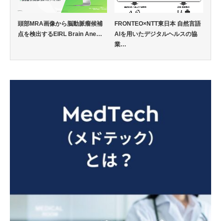
頭部MRA画像から脳動脈瘤候補
FRONTEO×NTT東日本 自然言語
点を検出するEIRL Brain Ane…
AIを用いたデジタルヘルスの協
業…