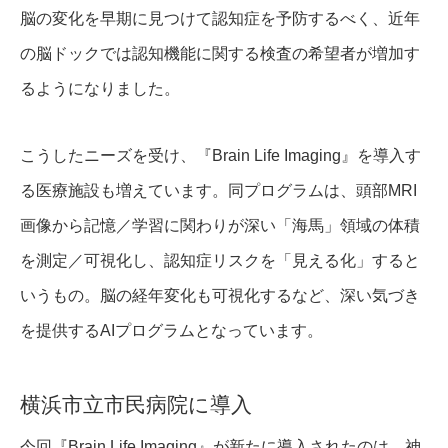
脳の変化を早期に見つけて認知症を予防するべく、近年
の脳ドックでは認知機能に関する検査の希望者が増加す
るようになりました。
こうしたニーズを受け、『Brain Life Imaging』を導入す
る医療施設も増えています。同プログラムは、頭部MRI
画像から記憶／学習に関わりが深い「海馬」領域の体積
を測定／可視化し、認知症リスクを「見える化」すると
いうもの。脳の経年変化も可視化するなど、深い気づき
を提供するAIプログラムとなっています。
横浜市立市民病院に導入
今回『Brain Life Imaging』が新たに導入されたのは、神