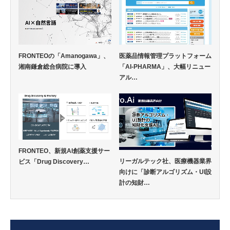
FRONTEOの「Amanogawa」、
医薬品情報管理プラットフォーム
湘南鎌倉総合病院に導入
「AI-PHARMA」、大幅リニュー
アル…
FRONTEO、新規AI創薬支援サー
リーガルテック社、医療機器業界
ビス「Drug Discovery…
向けに「診断アルゴリズム・UI設
計の知財…