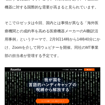
機器に対する国際的な需要が高まると見られています。
そこでロゼッタは今回、国内とは事情が異なる「海外医
療機関との成約率を高める医療機器メーカーのAI翻訳活
用事例」というテーマで、2月9日14時から14時40分にか
け、Zoomを介して同ウェビナーを開催。同社のMT事業
部の担当者が登壇する予定です。