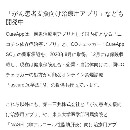
「がん患者支援向け治療用アプリ」なども
開発中
CureAppは、疾患治療用アプリとして国内初となる「ニ
コチン依存症治療アプリ」と、COチェッカー「CureApp
SC」の薬事承認を、2020年8月に取得。12月には保険収
載し、現在は健康保険組合・企業・自治体向けに、同CO
チェッカーの処方が可能なオンライン禁煙診療
「ascureDr.卒煙TM」の提供も行っています。
これら以外にも、第一三共株式会社と「がん患者支援向
け治療用アプリ」や、東京大学医学部附属病院と
「NASH（非アルコール性脂肪肝炎）向け治療用アプ