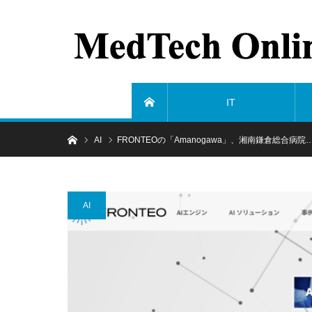
IT
ホーム
ホーム
AI
FRONTEOの「Amanogawa」、湘南鎌倉総合病院
AI