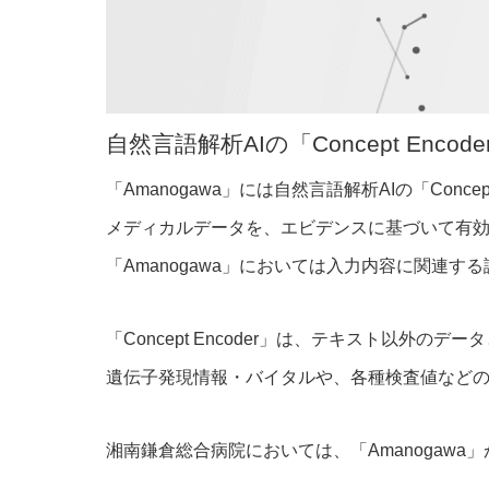
自然言語解析AIの「Concept Encode
「Amanogawa」には自然言語解析AIの「Conc
メディカルデータを、エビデンスに基づいて有効
「Amanogawa」においては入力内容に関連す
「Concept Encoder」は、テキスト以外
遺伝子発現情報・バイタルや、各種検査値など
湘南鎌倉総合病院においては、「Amanogaw