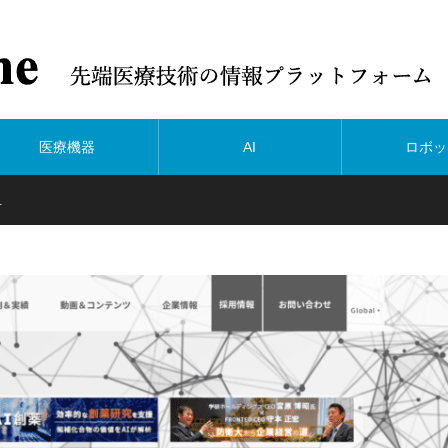
医療機器
AI
ロボッ
…