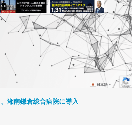
wa」、湘南鎌倉総合病院に導入