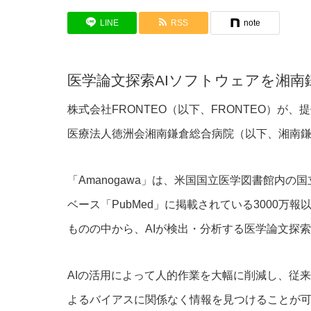
LINE
RSS
note
医学論文探索AIソフトウェアを湘南
株式会社FRONTEO（以下、FRONTEO）が、
医療法人徳洲会湘南鎌倉総合病院（以下、湘南鎌
「Amanogawa」は、米国国立医学図書館内
ベース「PubMed」に掲載されている3000
ものの中から、AIが検出・分析する医学論文探索
AIの活用によって人的作業を大幅に削減し、従
よるバイアスに関係なく情報を見つけることが