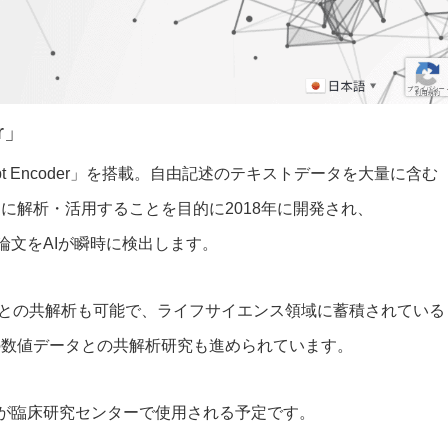
r」
ept Encoder」を搭載。自由記述のテキストデータを大量に含む
に解析・活用することを目的に2018年に開発され、
る論文をAIが瞬時に検出します。
のデータとの共解析も可能で、ライフサイエンス領域に蓄積されている
の数値データとの共解析研究も進められています。
a」が臨床研究センターで使用される予定です。