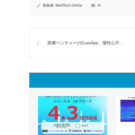
投稿者:
MedTech Online
AI
医療ベンチャーのCureApp、慢性心不…