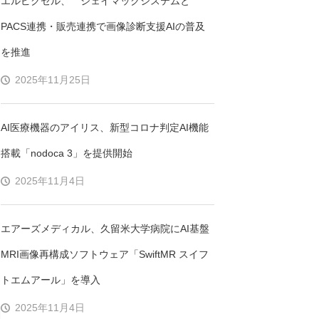
エルピクセル、 ジェイマックシステムと
PACS連携・販売連携で画像診断支援AIの普及
を推進
2025年11月25日
AI医療機器のアイリス、新型コロナ判定AI機能
搭載「nodoca 3」を提供開始
2025年11月4日
エアーズメディカル、久留米大学病院にAI基盤
MRI画像再構成ソフトウェア「SwiftMR スイフ
トエムアール」を導入
2025年11月4日