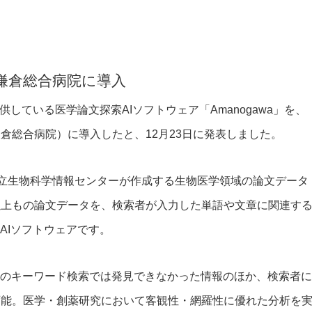
鎌倉総合病院に導入
提供している医学論文探索AIソフトウェア「Amanogawa」を、
倉総合病院）に導入したと、12月23日に発表しました。
の国立生物科学情報センターが作成する生物医学領域の論文データ
万報以上もの論文データを、検索者が入力した単語や文章に関連す
AIソフトウェアです。
来のキーワード検索では発見できなかった情報のほか、検索者に
可能。医学・創薬研究において客観性・網羅性に優れた分析を