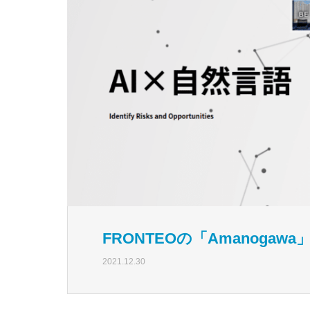
FRONTEOの「Amanoga
2021.12.30