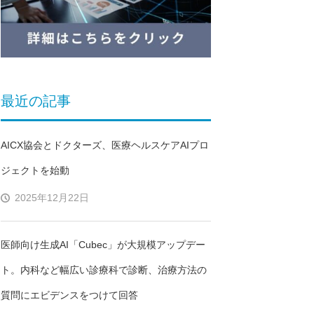
最近の記事
AICX協会とドクターズ、医療ヘルスケアAIプロ
ジェクトを始動
2025年12月22日
る
医師向け生成AI「Cubec」が大規模アップデー
ト。内科など幅広い診療科で診断、治療方法の
質問にエビデンスをつけて回答
実