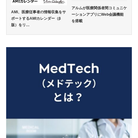
アルムが医療関係者間コミュニケ
AMI、医療従事者の情報収集をサ
ーションアプリにWeb会議機能
ポートするAMIカレンダー（β
を搭載
版）をリ…