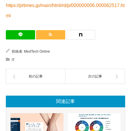
https://prtimes.jp/main/html/rd/p/000000006.000062517.ht
ml
投稿者:
MedTech Online
IT
前の記事
次の記事
関連記事