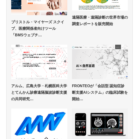
遠隔医療・遠隔診断の世界市場の
ブリストル・マイヤーズ スクイ
調査レポートを販売開始
ブ、医療関係者向けツール
「BMSウェブチ…
アルム、広島大学・札幌医科大学
FRONTEOが「会話型 認知症診
とてんかん診療遠隔脳波診断支援
断支援AIシステム」の臨床試験を
の共同研究…
開始…