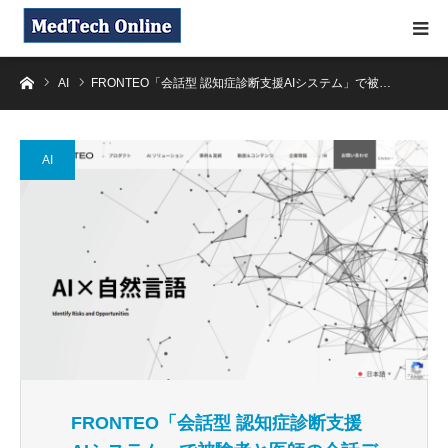
ホーム
AI
FRONTEO「会話型 認知症診断支援AIシステム」で被…
AI
FRONTEO「会話型 認知症診断支援