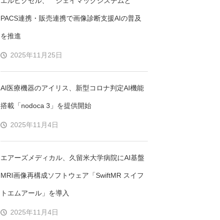
エルピクセル、 ジェイマックシステムと
PACS連携・販売連携で画像診断支援AIの普及
を推進
2025年11月25日
AI医療機器のアイリス、新型コロナ判定AI機能
搭載「nodoca 3」を提供開始
2025年11月4日
エアーズメディカル、久留米大学病院にAI基盤
MRI画像再構成ソフトウェア「SwiftMR スイフ
トエムアール」を導入
2025年11月4日