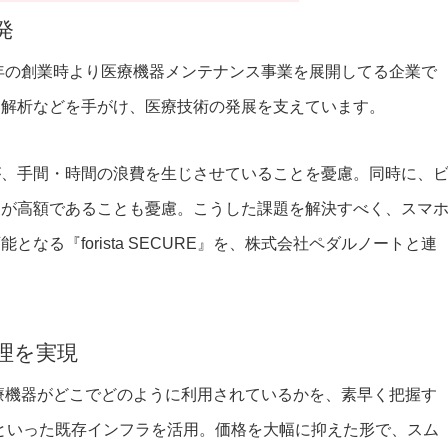
発
4年の創業時より医療機器メンテナンス事業を展開してる企業で
ー解析などを手がけ、医療技術の発展を支えています。
が、手間・時間の浪費を生じさせていることを憂慮。同時に、
スが高額であることも憂慮。こうした課題を解決すべく、スマ
なる『forista SECURE』を、株式会社ペダルノートと連
理を実現
となる医療機器がどこでどのように利用されているかを、素早く把握す
境といった既存インフラを活用。価格を大幅に抑えた形で、スム