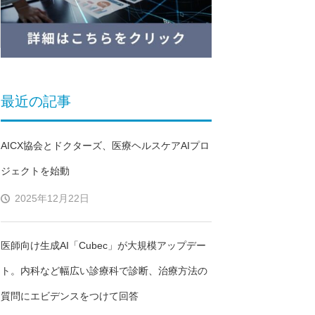
最近の記事
AICX協会とドクターズ、医療ヘルスケアAIプロ
ジェクトを始動
2025年12月22日
医師向け生成AI「Cubec」が大規模アップデー
な
ト。内科など幅広い診療科で診断、治療方法の
質問にエビデンスをつけて回答