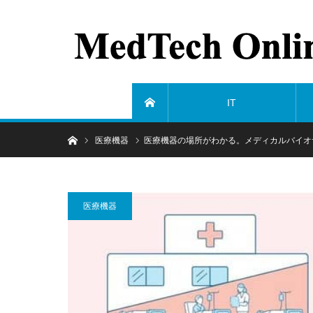
IT
ホーム
ホーム
医療機器
医療機器の場所がわかる。メディカルバイオ
医療機器