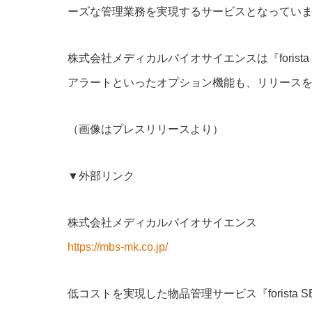
ーズな管理業務を実現するサービスとなってい
株式会社メディカルバイオサイエンスは『foris
アラートといったオプション機能も、リリース
（画像はプレスリリースより）
▼外部リンク
株式会社メディカルバイオサイエンス
https://mbs-mk.co.jp/
低コストを実現した物品管理サービス『forista SEC