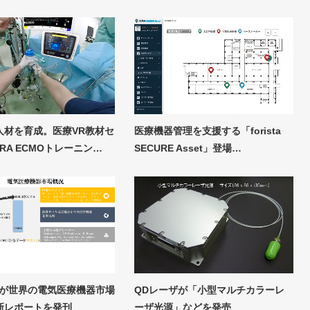
人材を育成。医療VR教材セ
医療機器管理を支援する「forista
RA ECMOトレーニン…
SECURE Asset」登場…
Inc.が世界の電気医療機器市場
QDレーザが「小型マルチカラーレ
新レポートを発刊
ーザ光源」などを発売