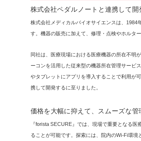
株式会社ペダルノートと連携して開
株式会社メディカルバイオサイエンスは、198
す。機器の販売に加えて、修理・点検やホルタ
同社は、医療現場における医療機器の所在不明
ーコンを活用した従来型の機器所在管理サービ
やタブレットにアプリを導入することで利用が可能と
携して開発するに至りました。
価格を大幅に抑えて、スムーズな管
『forista SECURE』では、現場で重要
ることが可能です。探索には、院内のWi-Fi環