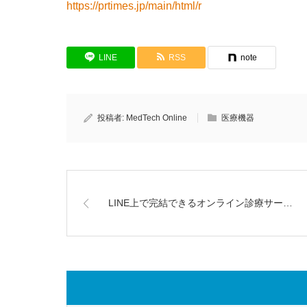
https://prtimes.jp/main/html/r
LINE
RSS
note
投稿者:
MedTech Online
医療機器
LINE上で完結できるオンライン診療サー…