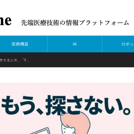
医療機器
AI
ロボッ
サイエンス、「f…