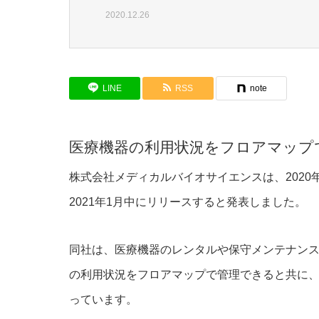
2020.12.26
LINE
RSS
note
医療機器の利用状況をフロアマップ
株式会社メディカルバイオサイエンスは、2020年12
2021年1月中にリリースすると発表しました。
同社は、医療機器のレンタルや保守メンテナンスを手
の利用状況をフロアマップで管理できると共に
っています。