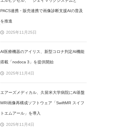
エルピクセル、 ジェイマックシステムと
PACS連携・販売連携で画像診断支援AIの普及
を推進
寿
2025年11月25日
AI医療機器のアイリス、新型コロナ判定AI機能
搭載「nodoca 3」を提供開始
2025年11月4日
エアーズメディカル、久留米大学病院にAI基盤
MRI画像再構成ソフトウェア「SwiftMR スイフ
トエムアール」を導入
2025年11月4日