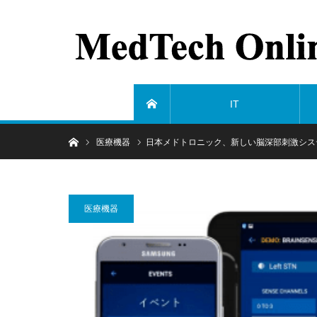
IT
ホーム
ホーム
医療機器
日本メドトロニック、新しい脳深部刺激システ
医療機器