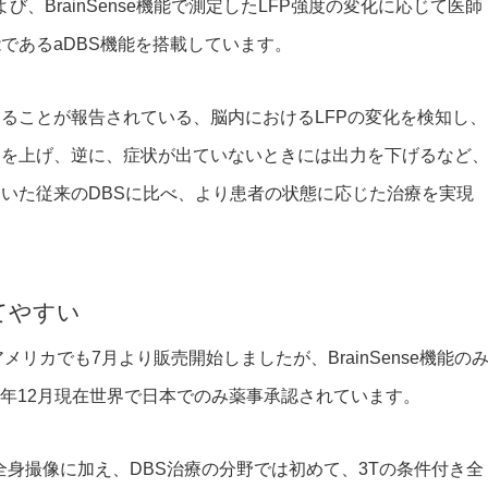
および、BrainSense機能で測定したLFP強度の変化に応じて医師
であるaDBS機能を搭載しています。
ることが報告されている、脳内におけるLFPの変化を検知し、
力を上げ、逆に、症状が出ていないときには出力を下げるなど
いた従来のDBSに比べ、より患者の状態に応じた治療を実現
てやすい
り、アメリカでも7月より販売開始しましたが、BrainSense機能の
20年12月現在世界で日本でのみ薬事承認されています。
件付き全身撮像に加え、DBS治療の分野では初めて、3Tの条件付き全