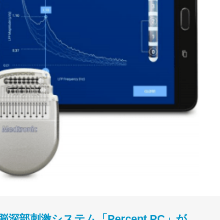
部刺激システム「Percept PC」が