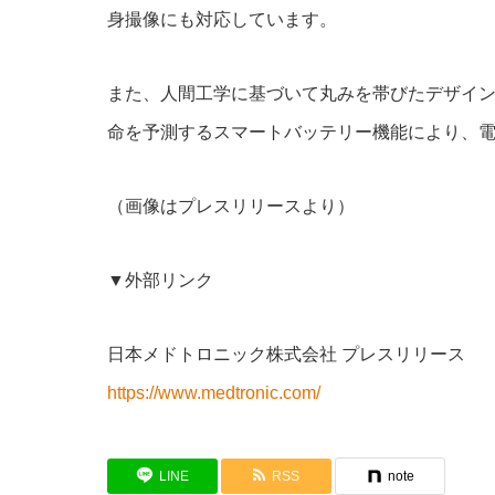
身撮像にも対応しています。
また、人間工学に基づいて丸みを帯びたデザイ
命を予測するスマートバッテリー機能により、
（画像はプレスリリースより）
▼外部リンク
日本メドトロニック株式会社 プレスリリース
https://www.medtronic.com/
LINE
RSS
note