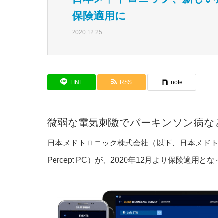
保険適用に
2020.12.25
LINE
RSS
note
微弱な電気刺激でパーキンソン病な
日本メドトロニック株式会社（以下、日本メドトロニ
Percept PC）が、2020年12月より保険適