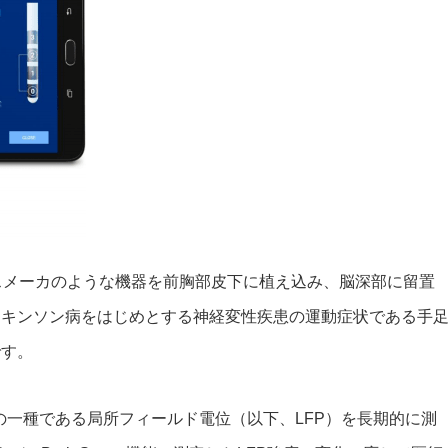
スメーカのような機器を前胸部皮下に植え込み、脳深部に留置
ーキンソン病をはじめとする神経変性疾患の運動症状である手
です。
、脳波の一種である局所フィールド電位（以下、LFP）を長期的に測