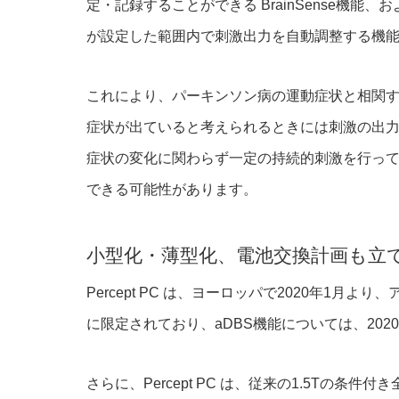
定・記録することができる BrainSense機能、
が設定した範囲内で刺激出力を自動調整する機能
これにより、パーキンソン病の運動症状と相関す
症状が出ていると考えられるときには刺激の出
症状の変化に関わらず一定の持続的刺激を行って
できる可能性があります。
小型化・薄型化、電池交換計画も立
Percept PC は、ヨーロッパで2020年1月よ
に限定されており、aDBS機能については、20
さらに、Percept PC は、従来の1.5Tの条