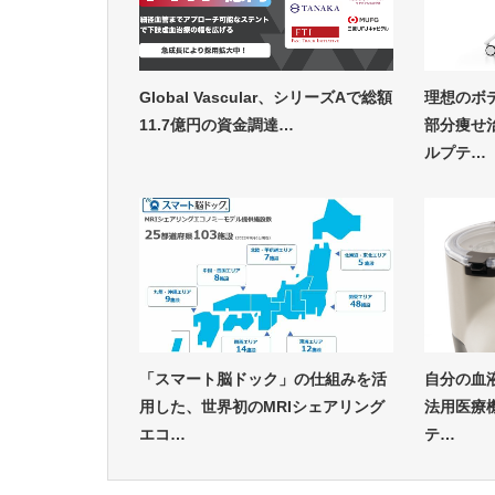
Global Vascular、シリーズAで総額
理想のボ
11.7億円の資金調達…
部分痩せ
ルプテ…
「スマート脳ドック」の仕組みを活
自分の血
用した、世界初のMRIシェアリング
法用医療機
エコ…
テ…